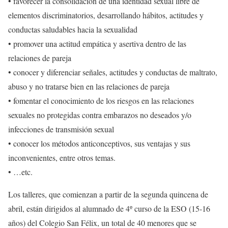
• favorecer la consolidación de una identidad sexual libre de
elementos discriminatorios, desarrollando hábitos, actitudes y
conductas saludables hacia la sexualidad
• promover una actitud empática y asertiva dentro de las
relaciones de pareja
• conocer y diferenciar señales, actitudes y conductas de maltrato,
abuso y no tratarse bien en las relaciones de pareja
• fomentar el conocimiento de los riesgos en las relaciones
sexuales no protegidas contra embarazos no deseados y/o
infecciones de transmisión sexual
• conocer los métodos anticonceptivos, sus ventajas y sus
inconvenientes, entre otros temas.
• …etc.
Los talleres, que comienzan a partir de la segunda quincena de
abril, están dirigidos al alumnado de 4º curso de la ESO (15-16
años) del Colegio San Félix, un total de 40 menores que se