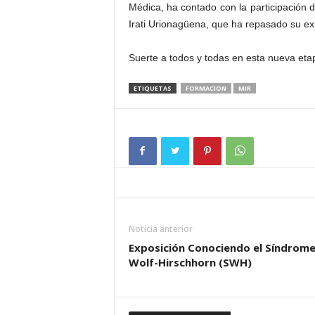
Médica, ha contado con la participación d
Irati Urionagüena, que ha repasado su exp
Suerte a todos y todas en esta nueva eta
ETIQUETAS
FORMACION
MIR
Noticia anterior
Exposición Conociendo el Síndrom
Wolf-Hirschhorn (SWH)