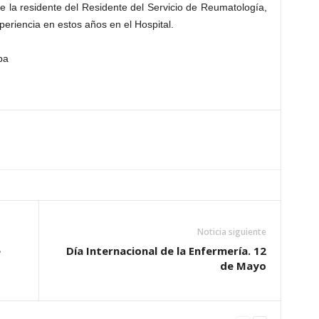
e la residente del Residente del Servicio de Reumatología,
eriencia en estos años en el Hospital.
pa
Noticia siguiente
e
Día Internacional de la Enfermería. 12
de Mayo