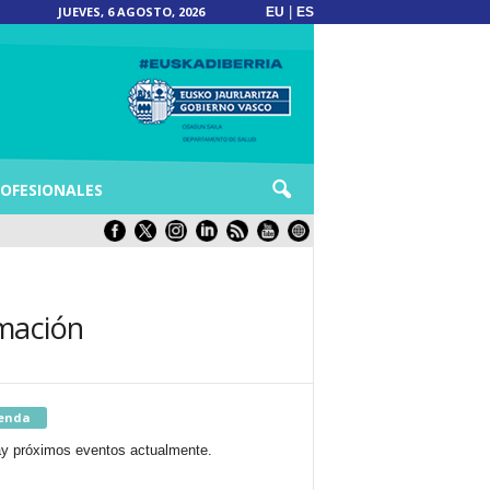
JUEVES, 6 AGOSTO, 2026
|
EU
ES
OFESIONALES
rmación
enda
y próximos eventos actualmente.