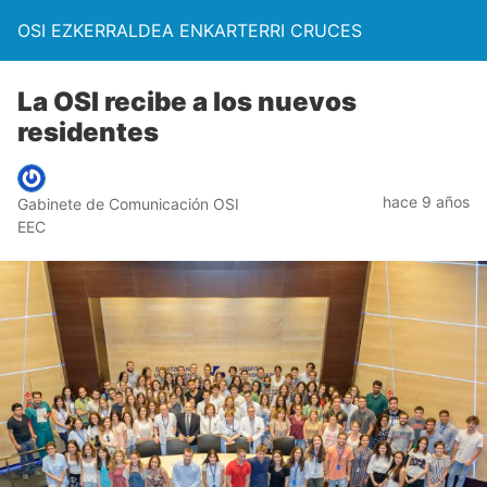
OSI EZKERRALDEA ENKARTERRI CRUCES
La OSI recibe a los nuevos
residentes
hace 9 años
Gabinete de Comunicación OSI
EEC