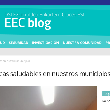
LUD
SEGURIDAD
INVESTIGACIÓN
NUESTRA COMUNIDAD
PR
les en nuestros municipios
cas saludables en nuestros municipio
Ag
No ha