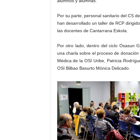
alumnos y alumnas.
Por su parte, personal sanitario del CS d
han desarrollado un taller de RCP dirigido
las docentes de Cantarrana Eskola.
Por otro lado, dentro del ciclo Osasun G
una charla sobre el proceso de donación y
Médica de la OSI Uribe, Patricia Rodrígue
OSI Bilbao Basurto Mónica Delicado.