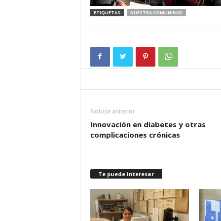
ETIQUETAS
NUESTRA COMUNIDAD
Noticia anterior
Innovación en diabetes y otras
complicaciones crónicas
Te puede interesar