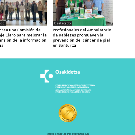
ado
Destacado
 crea una Comisión de
Profesionales del Ambulatorio
je Claro para mejorar la
de Kabiezes promueven la
nsión de la información
prevención del cáncer de piel
ia
en Santurtzi