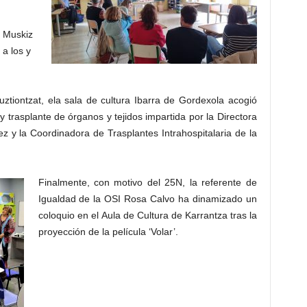
e Muskiz
 a los y
uztiontzat, ela sala de cultura Ibarra de Gordexola acogió
 trasplante de órganos y tejidos impartida por la Directora
z y la Coordinadora de Trasplantes Intrahospitalaria de la
Finalmente, con motivo del 25N, la referente de
Igualdad de la OSI Rosa Calvo ha dinamizado un
coloquio en el Aula de Cultura de Karrantza tras la
proyección de la película ‘Volar’.