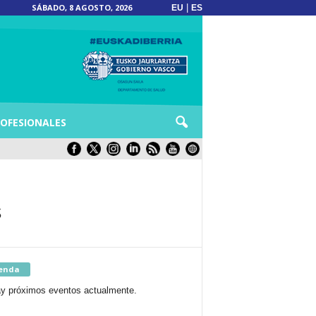
SÁBADO, 8 AGOSTO, 2026
|
EU
ES
OFESIONALES
s
enda
y próximos eventos actualmente.