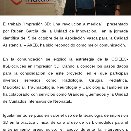
El trabajo ”Impresión 3D: Una revolución a medida”, presentado
por Rubén García, de la Unidad de Innovación, en la jornada
científica del 5 de octubre de la Asociación Vasca para la Calidad
Asistencial – AKEB, ha sido reconocido como mejor comunicación.
En la comunicación se explicó la estrategia de la OSIEEC-
IISBiocruces en Impresión 3D. Dando a conocer los pasos dados
para la consolidación de este proyecto, en el que participan
diversos servicios como Radiología, Cirugía Pediátrica,
Maxilofacial, Traumatología, Neurología y Cardiología. También se
ha colaborado con servicios como Grandes Quemados y la Unidad
de Cuidados Intensivos de Neonatal..
Iguelamente, se puso en valor el uso de la tecnología de impresión
3D en la práctica clínica, de cara al uso de los biomodelos para el
entrenamiento prequirúgico, el apoyo durante la intervención,