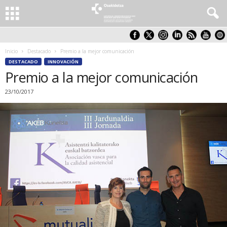
Inicio
Destacado
Premio a la mejor comunicación
DESTACADO
INNOVACIÓN
Premio a la mejor comunicación
23/10/2017