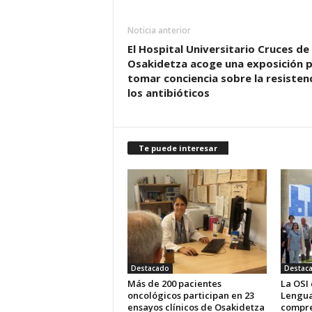
Noticia anterior
El Hospital Universitario Cruces de
Osakidetza acoge una exposición 
tomar conciencia sobre la resistenc
los antibióticos
Te puede interesar
Destacado
Destac
Más de 200 pacientes
La OSI
oncológicos participan en 23
Lengua
ensayos clínicos de Osakidetza
compre