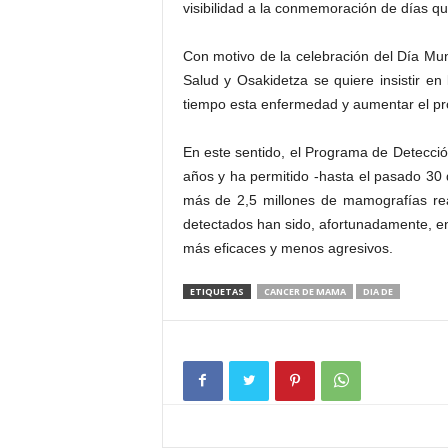
visibilidad a la conmemoración de días qu
Con motivo de la celebración del Día M
Salud y Osakidetza se quiere insistir en
tiempo esta enfermedad y aumentar el pron
En este sentido, el Programa de Detecc
años y ha permitido -hasta el pasado 30
más de 2,5 millones de mamografías rea
detectados han sido, afortunadamente, en
más eficaces y menos agresivos.
ETIQUETAS
CANCER DE MAMA
DIA DE