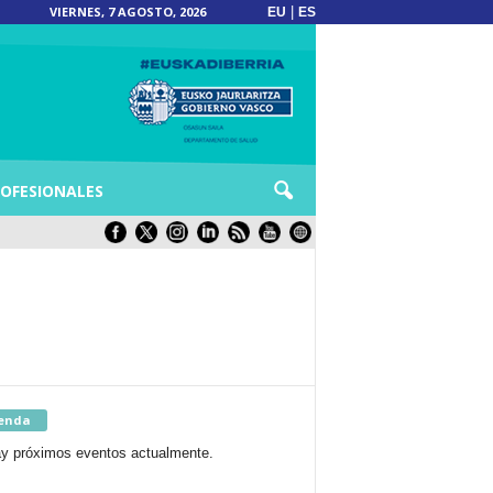
VIERNES, 7 AGOSTO, 2026
|
EU
ES
OFESIONALES
enda
y próximos eventos actualmente.