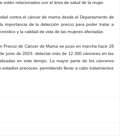
e estén relacionados con el área de salud de la mujer.
undial contra el cáncer de mama desde el Departamento de
 la importancia de la detección precoz para poder tratar a
óstico y la calidad de vida de las mujeres afectadas.
ión Precoz de Cáncer de Mama se puso en marcha hace 28
 de junio de 2023- detectar más de 12.300 cánceres en las
lizadas en este tiempo. La mayor parte de los cánceres
 estadios precoces, permitiendo llevar a cabo tratamientos