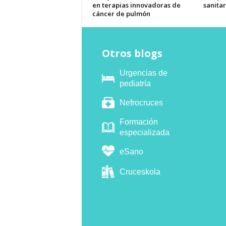
en terapias innovadoras de
sanitar
cáncer de pulmón
Otros blogs
Urgencias de
pediatría
Nefrocruces
Formación
especializada
eSano
Cruceskola