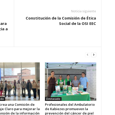
Noticia siguiente
Constitución de la Comisión de Ética
para
Social de la OSI EEC
ia a
ado
Destacado
 crea una Comisión de
Profesionales del Ambulatorio
je Claro para mejorar la
de Kabiezes promueven la
nsión de la información
prevención del cáncer de piel