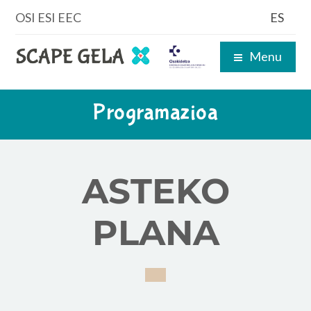
OSI ESI EEC
ES
Menu
Programazioa
ASTEKO
PLANA