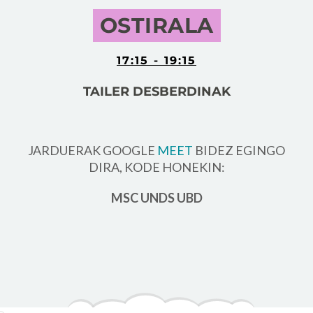
OSTIRALA
17:15 - 19:15
TAILER DESBERDINAK
JARDUERAK GOOGLE
MEET
BIDEZ EGINGO
DIRA, KODE HONEKIN:
MSC UNDS UBD