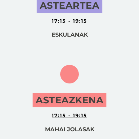
ASTEARTEA
17:15 - 19:15
ESKULANAK
ASTEAZKENA
17:15 - 19:15
MAHAI JOLASAK