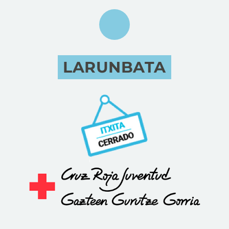
LARUNBATA