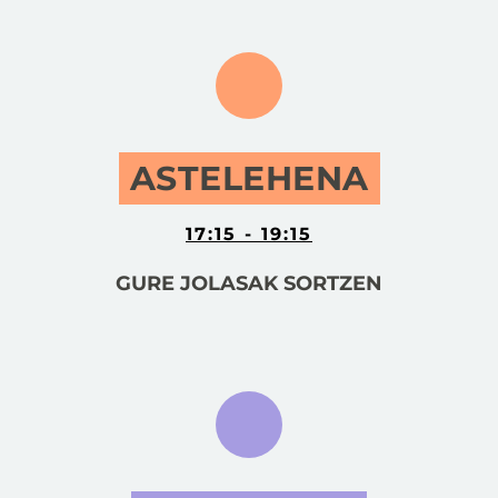
ASTELEHENA
17:15 - 19:15
GURE JOLASAK SORTZEN