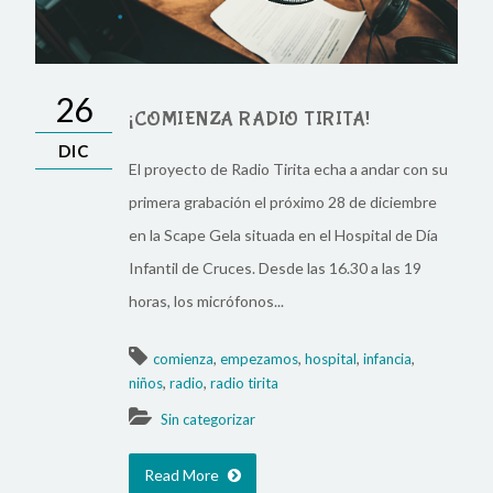
26
¡COMIENZA RADIO TIRITA!
DIC
El proyecto de Radio Tirita echa a andar con su
primera grabación el próximo 28 de diciembre
en la Scape Gela situada en el Hospital de Día
Infantil de Cruces. Desde las 16.30 a las 19
horas, los micrófonos...
,
,
,
,
comienza
empezamos
hospital
infancia
,
,
niños
radio
radio tirita
Sin categorizar
Read More