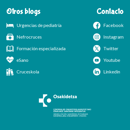
Otros blogs
Contacto
Urgencias de pediatría
Facebook
Nefrocruces
Instagram
Formación especializada
Twitter
eSano
Youtube
Cruceskola
Linkedin