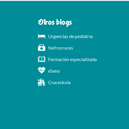
Otros blogs
Urgencias de pediatría
Nefrocruces
Formación especializada
eSano
Cruceskola