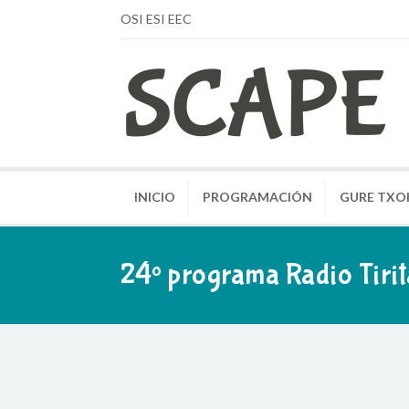
OSI ESI EEC
INICIO
PROGRAMACIÓN
GURE TXO
24º programa Radio Tir