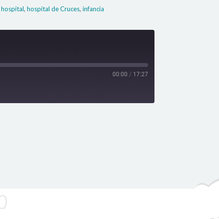
,
,
,
hospital
hospital de Cruces
infancia
00:00
/
17:27