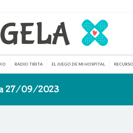
KO
RADIO TIRITA
EL JUEGO DE MI HOSPITAL
RECURS
ita 27/09/2023