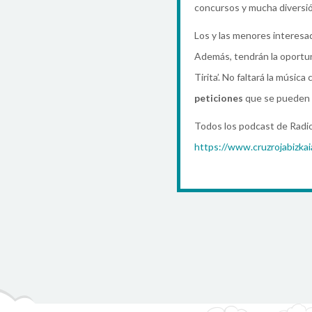
concursos y mucha diversió
Los y las menores interesa
Además, tendrán la oportu
Tirita’. No faltará la música
peticiones
que se pueden 
Todos los podcast de Radio 
https://www.cruzrojabizkaia