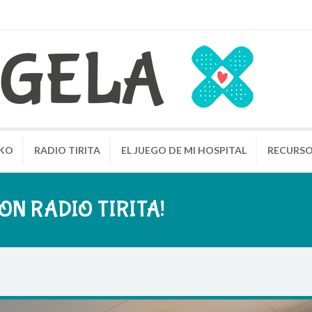
KO
RADIO TIRITA
EL JUEGO DE MI HOSPITAL
RECURS
ON RADIO TIRITA!