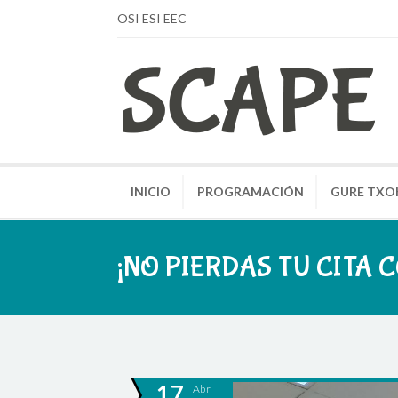
OSI ESI EEC
INICIO
PROGRAMACIÓN
GURE TXO
¡NO PIERDAS TU CITA C
17
Abr