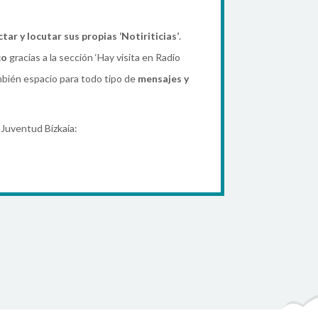
tar y locutar sus propias ‘Notiriticias’
.
co
gracias a la sección ‘Hay visita en Radio
mbién espacio para todo tipo de
mensajes y
 Juventud Bizkaia: