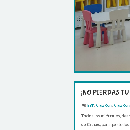
¡NO PIERDAS TU
,
,
BBK
Cruz Roja
Cruz Roj
Todos los miércoles, desd
de Cruces
, para que todos