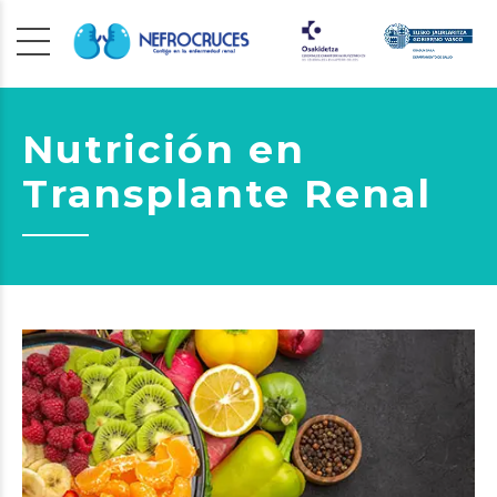
Nutrición en
Transplante Renal