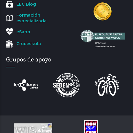
EEC Blog
Formación
especializada
eSano
Cruceskola
Grupos de apoyo