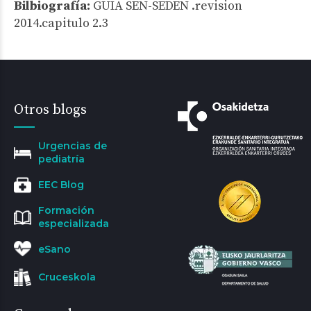
Bilbiografía:
GUIA SEN-SEDEN .revision
2014.capitulo 2.3
Otros blogs
Urgencias de
pediatría
EEC Blog
Formación
especializada
eSano
Cruceskola