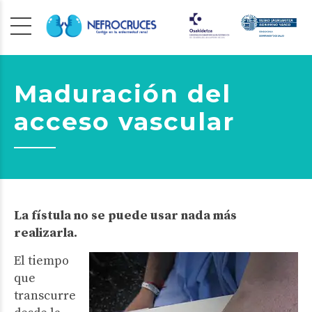
Maduración del
acceso vascular
La fístula no se puede usar nada más
realizarla.
El tiempo
que
transcurre