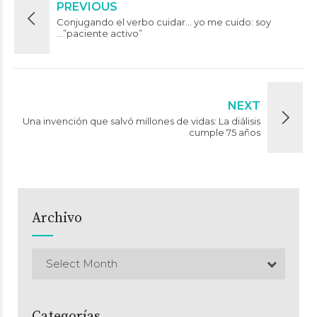
PREVIOUS
Conjugando el verbo cuidar… yo me cuido: soy
…”paciente activo”
NEXT
Una invención que salvó millones de vidas: La diálisis
cumple 75 años
Archivo
Select Month
Categorías