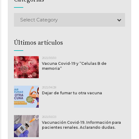
Select Category
Últimos artículos
2021/05/03
Vacuna Covid-19 y ”Celulas B de
memoria”
2021/04/28
Dejar de fumar tu otra vacuna
2021/03/23
Vacunación Covid-19. Información para
pacientes renales. Aclarando dudas.