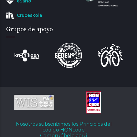
eSano
Cruceskola
Grupos de apoyo
Nosotros subscribimos los Principios del
código HONcode
.
Compruébelo aquí.