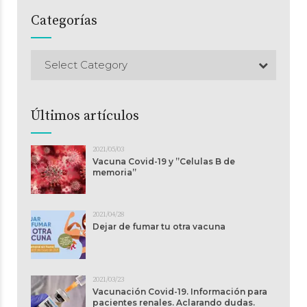
Categorías
Select Category
Últimos artículos
2021/05/03
Vacuna Covid-19 y ”Celulas B de
memoria”
2021/04/28
Dejar de fumar tu otra vacuna
2021/03/23
Vacunación Covid-19. Información para
pacientes renales. Aclarando dudas.