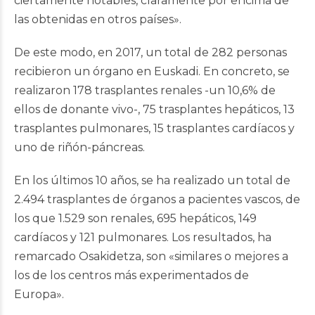
ciertamente notables, claramente por encima de
las obtenidas en otros países».
De este modo, en 2017, un total de 282 personas
recibieron un órgano en Euskadi. En concreto, se
realizaron 178 trasplantes renales -un 10,6% de
ellos de donante vivo-, 75 trasplantes hepáticos, 13
trasplantes pulmonares, 15 trasplantes cardíacos y
uno de riñón-páncreas.
En los últimos 10 años, se ha realizado un total de
2.494 trasplantes de órganos a pacientes vascos, de
los que 1.529 son renales, 695 hepáticos, 149
cardíacos y 121 pulmonares. Los resultados, ha
remarcado Osakidetza, son «similares o mejores a
los de los centros más experimentados de
Europa».