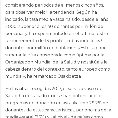
considerando períodos de al menos cinco años,
para observar mejor la tendencia. Según ha
indicado, la tasa media vasca ha sido, desde el año
2000, superior a los 40 donantes por millón de
personas y ha experimentado en el último lustro
un incremento de 13 puntos, rebasando los 53
donantes por millón de población. «Esto supone
superar la cifra considerada como óptima por la
Organización Mundial de la Salud y nos sitúa a la
cabeza dentro del contexto, tanto europeo como
mundial», ha remarcado Osakidetza.
En las cifras recogidas 2017, el servicio vasco de
Salud ha destacado que se han potenciado los
programas de donación en asistolia, con 29,2% de
donantes de estas características, por encima de la
media estatal (26%) y «al nivel» de países como