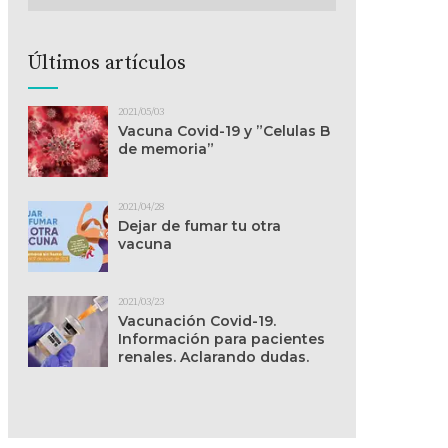
Últimos artículos
2021/05/03
Vacuna Covid-19 y ”Celulas B
de memoria”
2021/04/28
Dejar de fumar tu otra
vacuna
2021/03/23
Vacunación Covid-19.
Información para pacientes
renales. Aclarando dudas.