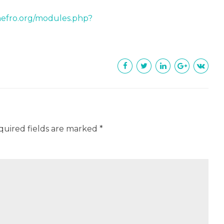
nefro.org/modules.php?
quired fields are marked *