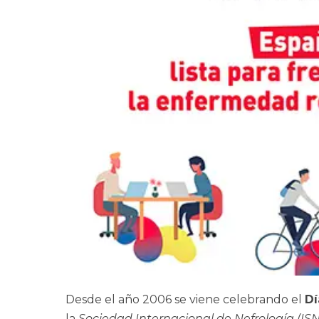
Desde el año 2006 se viene celebrando el
Dí
la
Sociedad Internacional de Nefrología (ISN