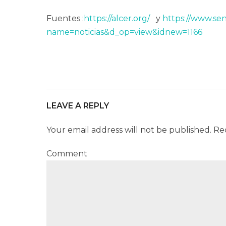
Fuentes :
https://alcer.org/
y
https://www.se
name=noticias&d_op=view&idnew=1166
LEAVE A REPLY
Your email address will not be published. Re
Comment