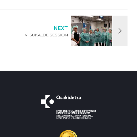
NEXT
VI SUKALDE SESSION