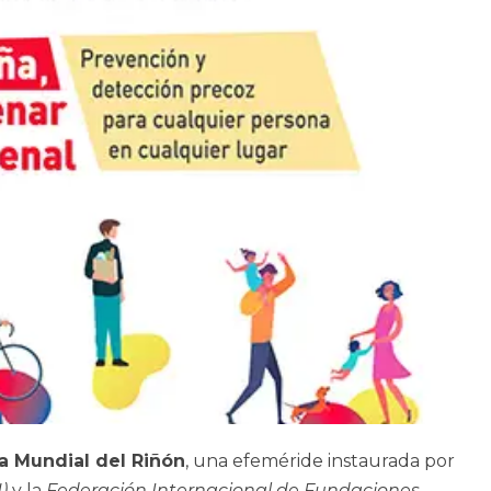
a Mundial del Riñón
, una efeméride instaurada por
)
y la
Federación Internacional de Fundaciones