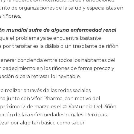
unto de organizaciones de la salud y especialistas en
s riñones.
ión mundial sufre de alguna enfermedad renal
 que el problema ya se encuentra bastante
r transitar es la diálisis o un trasplante de riñón.
generar conciencia entre todos los habitantes del
padecimiento en los riñones de forma precoz y
ción o para retrasar lo inevitable.
realizar a través de las redes sociales
ha junto con Vifor Pharma, con motivo del
 próximo 12 de marzo es el #DíaMundialDelRiñón.
ección de las enfermedades renales. Pero para
ezar por algo tan básico como saber