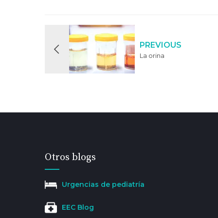
PREVIOUS
La orina
Otros blogs
Urgencias de pediatría
EEC Blog