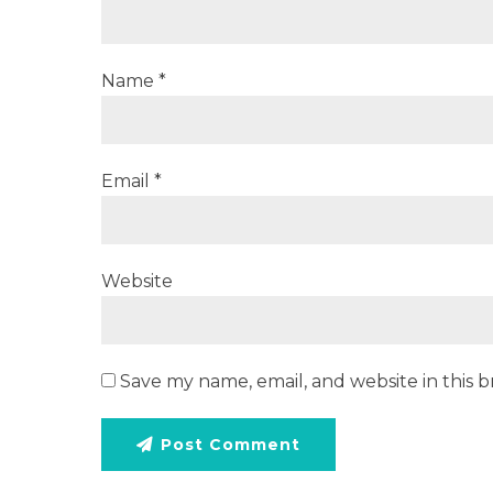
Name *
Email *
Website
Save my name, email, and website in this 
Post Comment