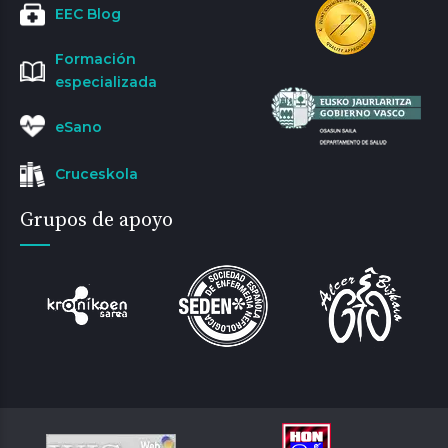
EEC Blog
Formación
especializada
eSano
Cruceskola
Grupos de apoyo