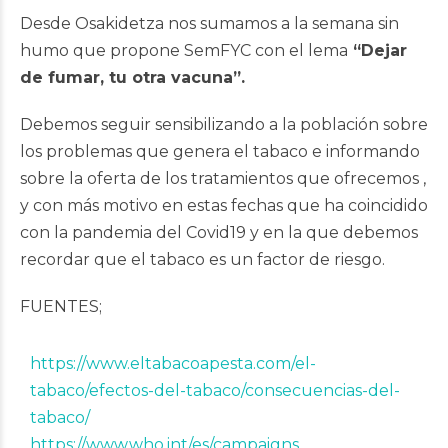
Desde Osakidetza nos sumamos a la semana sin
humo que propone SemFYC con el lema
“Dejar
de fumar, tu otra vacuna”.
Debemos seguir sensibilizando a la población sobre
los problemas que genera el tabaco e informando
sobre la oferta de los tratamientos que ofrecemos ,
y con más motivo en estas fechas que ha coincidido
con la pandemia del Covid19 y en la que debemos
recordar que el tabaco es un factor de riesgo.
FUENTES;
https://www.eltabacoapesta.com/el-
tabaco/efectos-del-tabaco/consecuencias-del-
tabaco/
https://www.who.int/es/campaigns