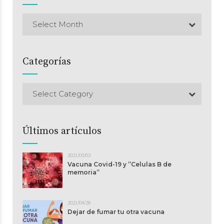
Select Month
Categorías
Select Category
Últimos artículos
2021/05/03
Vacuna Covid-19 y ”Celulas B de
memoria”
2021/04/28
Dejar de fumar tu otra vacuna