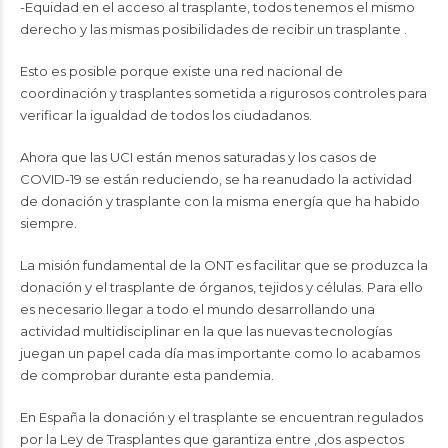
-Equidad en el acceso al trasplante, todos tenemos el mismo
derecho y las mismas posibilidades de recibir un trasplante .
Esto es posible porque existe una red nacional de
coordinación y trasplantes sometida a rigurosos controles para
verificar la igualdad de todos los ciudadanos.
Ahora que las UCI están menos saturadas y los casos de
COVID-19 se están reduciendo, se ha reanudado la actividad
de donación y trasplante con la misma energía que ha habido
siempre.
La misión fundamental de la ONT es facilitar que se produzca la
donación y el trasplante de órganos, tejidos y células. Para ello
es necesario llegar a todo el mundo desarrollando una
actividad multidisciplinar en la que las nuevas tecnologías
juegan un papel cada día mas importante como lo acabamos
de comprobar durante esta pandemia.
En España la donación y el trasplante se encuentran regulados
por la Ley de Trasplantes que garantiza entre ,dos aspectos