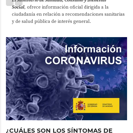
El Ministerio de Sanidad, Consumo y Bienestar
Social
,
ofrece información oficial dirigida a la
ciudadanía en relación a recomendaciones sanitarias
y de salud pública de interés general.
¿CUÁLES SON LOS SÍNTOMAS DE