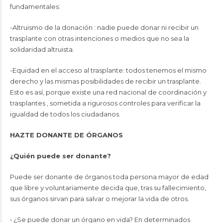
fundamentales:
-Altruismo de la donación : nadie puede donar ni recibir un
trasplante con otras intenciones o medios que no sea la
solidaridad altruista.
-Equidad en el acceso al trasplante: todos tenemos el mismo
derecho y las mismas posibilidades de recibir un trasplante.
Esto es así, porque existe una red nacional de coordinación y
trasplantes , sometida a rigurosos controles para verificar la
igualdad de todos los ciudadanos.
HAZTE DONANTE DE ÓRGANOS
¿Quién puede ser donante?
Puede ser donante de órganos toda persona mayor de edad
que libre y voluntariamente decida que, tras su fallecimiento,
sus órganos sirvan para salvar o mejorar la vida de otros.
• ¿Se puede donar un órgano en vida? En determinados