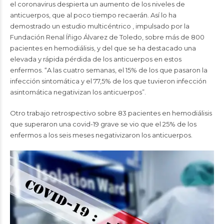
el coronavirus despierta un aumento de los niveles de
anticuerpos, que al poco tiempo recaerán. Así lo ha
demostrado un estudio multicéntrico , impulsado por la
Fundación Renal Íñigo Álvarez de Toledo, sobre más de 800
pacientes en hemodiálisis, y del que se ha destacado una
elevada y rápida pérdida de los anticuerpos en estos
enfermos. “A las cuatro semanas, el 15% de los que pasaron la
infección sintomática y el 77,5% de los que tuvieron infección
asintomática negativizan los anticuerpos”.
Otro trabajo retrospectivo sobre 83 pacientes en hemodiálisis
que superaron una covid-19 grave se vio que el 25% de los
enfermos a los seis meses negativizaron los anticuerpos.