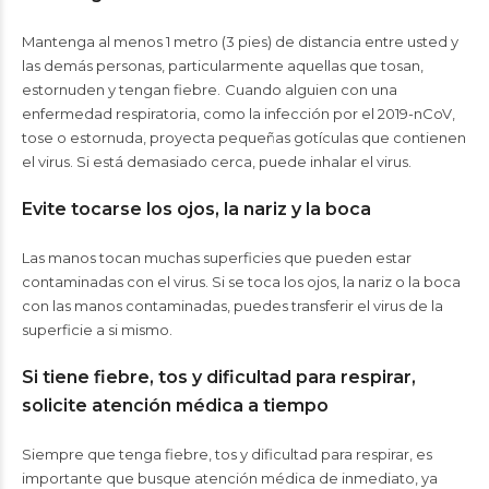
Mantenga al menos 1 metro (3 pies) de distancia entre usted y
las demás personas, particularmente aquellas que tosan,
estornuden y tengan fiebre.
Cuando alguien con una
enfermedad respiratoria, como la infección por el 2019-nCoV,
tose o estornuda, proyecta pequeñas gotículas que contienen
el virus. Si está demasiado cerca, puede inhalar el virus.
Evite tocarse los ojos, la nariz y la boca
Las manos tocan muchas superficies que pueden estar
contaminadas con el virus. Si se toca los ojos, la nariz o la boca
con las manos contaminadas, puedes transferir el virus de la
superficie a si mismo.
Si tiene fiebre, tos y dificultad para respirar,
solicite atención médica a tiempo
Siempre que tenga fiebre, tos y dificultad para respirar, es
importante que busque atención médica de inmediato, ya