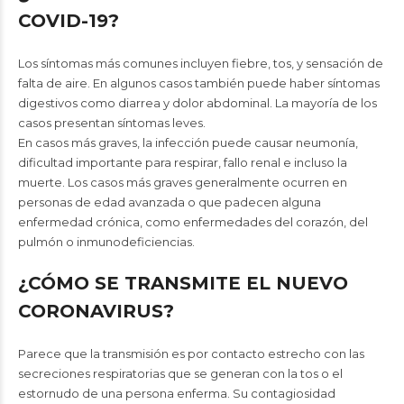
COVID-19?
Los síntomas más comunes incluyen fiebre, tos, y sensación de
falta de aire. En algunos casos también puede haber síntomas
digestivos como diarrea y dolor abdominal. La mayoría de los
casos presentan síntomas leves.
En casos más graves, la infección puede causar neumonía,
dificultad importante para respirar, fallo renal e incluso la
muerte. Los casos más graves generalmente ocurren en
personas de edad avanzada o que padecen alguna
enfermedad crónica, como enfermedades del corazón, del
pulmón o inmunodeficiencias.
¿CÓMO SE TRANSMITE EL NUEVO
CORONAVIRUS?
Parece que la transmisión es por contacto estrecho con las
secreciones respiratorias que se generan con la tos o el
estornudo de una persona enferma. Su contagiosidad