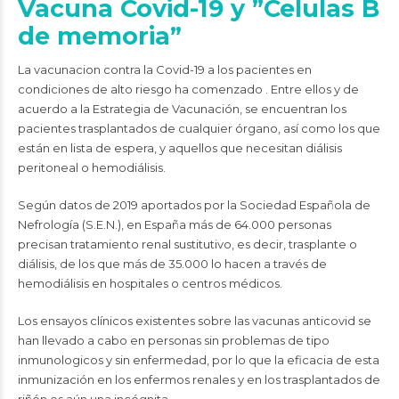
Vacuna Covid-19 y ”Celulas B
de memoria”
La vacunacion contra la Covid-19 a los pacientes en
condiciones de alto riesgo ha comenzado . Entre ellos y de
acuerdo a la Estrategia de Vacunación, se encuentran los
pacientes trasplantados de cualquier órgano, así como los que
están en lista de espera, y aquellos que necesitan diálisis
peritoneal o hemodiálisis.
Según datos de 2019 aportados por la Sociedad Española de
Nefrología (S.E.N.), en España más de 64.000 personas
precisan tratamiento renal sustitutivo, es decir, trasplante o
diálisis, de los que más de 35.000 lo hacen a través de
hemodiálisis en hospitales o centros médicos.
Los ensayos clínicos existentes sobre las vacunas anticovid se
han llevado a cabo en personas sin problemas de tipo
inmunologicos y sin enfermedad, por lo que la eficacia de esta
inmunización en los enfermos renales y en los trasplantados de