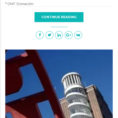
* ONT. Donación
CONTINUE READING