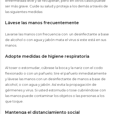
enfermedad leve y se recuperan, pero en otros casos puede
ser más grave. Cuide su salud y proteja a los demás a través de
las siguientes medidas:
Lávese las manos frecuentemente
Lavarse las manos con frecuencia con un desinfectante a base
de alcohol o con agua y jabón mata el virus si este está en sus
manos.
Adopte medidas de higiene respiratoria
Al toser o estornudar, cúbrase la boca y la nariz con el codo
flexionado o con un pañuelo; tire el pañuelo inmediatamente
y lávese las manos con un desinfectante de manos a base de
alcohol, o con agua y jabón. Así evita la propagación de
gérmenes y virus. Si usted estornuda o tose cubriéndose con
las manos puede contaminar los objetos o las personas a los
que toque.
Mantenga el distanciamiento social