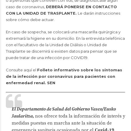
o a personas que conviven con Vds, se diagnosticase algún
caso de coronavirus,
DEBERÁ PONERSE EN CONTACTO
CON LA UNIDAD DE TRASPLANTE.
Le darán instrucciones
sobre cómo debe actuar.
En caso de sospecha, se colocará una mascarilla quirúrgica y
extremará la higiene en su domicilio. En la entrevista telefónica
con el facultativo de la Unidad de Diálisis o Unidad de
Trasplante se discernirá si existen datos para pensar que se
puede tratar de una infección por COVID19.
Consulte aquí el
Folleto informativo sobre los síntomas
de la infección por coronavirus para pacientes con
enfermedad renal. SEN
El Departamento de Salud del Gobierno Vasco/Eusko
Jaularitza
,
nos ofrece toda la información de interés y
medidas puestas en marcha ante la situación de
emergencia sanitaria ocasionada por el
Covid-19.