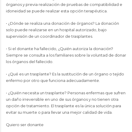
órganos y previa realización de pruebas de compatibilidad e
idoneidad se puede realizar esta opción terapéutica.
• ¿Dónde se realiza una donación de órganos? La donación
solo puede realizarse en un hospital autorizado, bajo
supervisión de un coordinador de trasplantes.
• Si el donante ha fallecido, ¿Quién autoriza la donación?
Siempre se consulta a los familiares sobre la voluntad de donar
los órganos del fallecido.
• ¿Qué es un trasplante? Es la sustitución de un órgano o tejido
enfermo por otro que funciona adecuadamente.
• ¿Quién necesita un trasplante? Personas enfermas que sufren
un daño irreversible en uno de sus órganos y no tienen otra
opción de tratamiento. El trasplante es la única solución para
evitar su muerte o para llevar una mejor calidad de vida.
Quiero ser donante