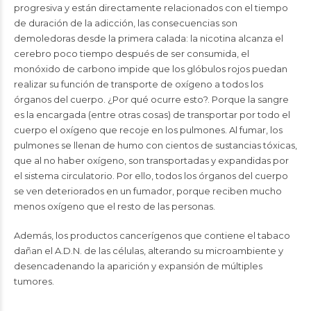
progresiva y están directamente relacionados con el tiempo
de duración de la adicción, las consecuencias son
demoledoras desde la primera calada: la nicotina alcanza el
cerebro poco tiempo después de ser consumida, el
monóxido de carbono impide que los glóbulos rojos puedan
realizar su función de transporte de oxígeno a todos los
órganos del cuerpo. ¿Por qué ocurre esto?. Porque la sangre
es la encargada (entre otras cosas) de transportar por todo el
cuerpo el oxígeno que recoje en los pulmones. Al fumar, los
pulmones se llenan de humo con cientos de sustancias tóxicas,
que al no haber oxígeno, son transportadas y expandidas por
el sistema circulatorio. Por ello, todos los órganos del cuerpo
se ven deteriorados en un fumador, porque reciben mucho
menos oxígeno que el resto de las personas.
Además, los productos cancerígenos que contiene el tabaco
dañan el A.D.N. de las células, alterando su microambiente y
desencadenando la aparición y expansión de múltiples
tumores.