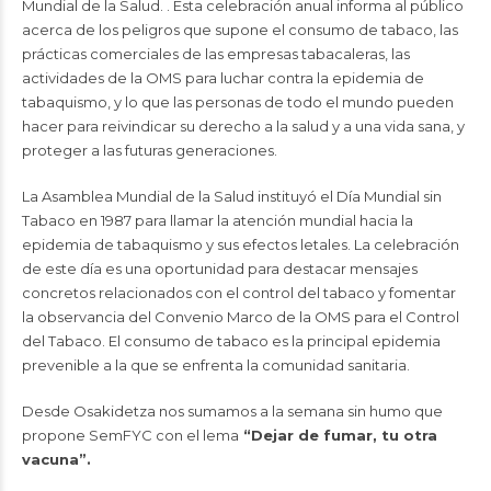
Mundial de la Salud. . Esta celebración anual informa al público
acerca de los peligros que supone el consumo de tabaco, las
prácticas comerciales de las empresas tabacaleras, las
actividades de la OMS para luchar contra la epidemia de
tabaquismo, y lo que las personas de todo el mundo pueden
hacer para reivindicar su derecho a la salud y a una vida sana, y
proteger a las futuras generaciones.
La Asamblea Mundial de la Salud instituyó el Día Mundial sin
Tabaco en 1987 para llamar la atención mundial hacia la
epidemia de tabaquismo y sus efectos letales. La celebración
de este día es una oportunidad para destacar mensajes
concretos relacionados con el control del tabaco y fomentar
la observancia del Convenio Marco de la OMS para el Control
del Tabaco. El consumo de tabaco es la principal epidemia
prevenible a la que se enfrenta la comunidad sanitaria.
Desde Osakidetza nos sumamos a la semana sin humo que
propone SemFYC con el lema
“Dejar de fumar, tu otra
vacuna”.