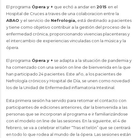
El programa
Ópera y +
que echó a andar en
2015
en el
Hospital de Cruces a traves de una colaboracion entre la
ABAO
y el servicio de
Nefrologia,
está destinado a pacientes
y tiene como objetivo contribuir a la gestión del proceso de la
enfermedad crónica, proporcionando vivencias placenteras y
el intercambio de experiencias vinculadas con la música y la
ópera.
El programa
Ópera y +
se adapta a la situación de pandemia y
ha comenzado con una sesión on line de bienvenida en la que
han participado 24 pacientes. Este año, a los pacientes de
Nefrología crónicos y Hospital de Día, se unen como novedad
los de la Unidad de Enfermedad inflamatoria Intestinal.
Esta primera sesión ha servido para retomar el contacto con
participantes de ediciones anteriores, dar la bienvenida a las
personas que se incorporan al programa e ir familiarizándose
con el modelo on line de las sesiones. En la siguiente, el 4 de
febrero, se va a celebrar el taller “Tras el telón” que se centrará
en todo lo que rodea al mundo de la ópera. Las sesiones están