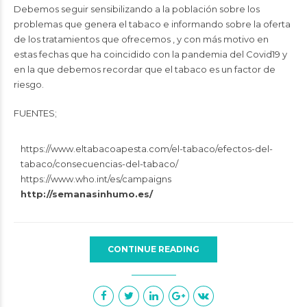
Debemos seguir sensibilizando a la población sobre los
problemas que genera el tabaco e informando sobre la oferta
de los tratamientos que ofrecemos , y con más motivo en
estas fechas que ha coincidido con la pandemia del Covid19 y
en la que debemos recordar que el tabaco es un factor de
riesgo.
FUENTES;
https://www.eltabacoapesta.com/el-tabaco/efectos-del-
tabaco/consecuencias-del-tabaco/
https://www.who.int/es/campaigns
http://semanasinhumo.es/
CONTINUE READING