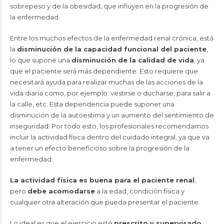
sobrepeso y de la obesidad, que influyen en la progresión de
la enfermedad.
Entre los
muchos efectos de la enfermedad renal crónica
, está
la
disminución de la capacidad funcional del paciente
,
lo que supone una
disminución de la calidad de vida
, ya
que el paciente será más dependiente. Esto requiere que
necesitará ayuda para realizar muchas de las acciones de la
vida diaria como, por ejemplo: vestirse o ducharse, para salir a
la calle, etc. Esta dependencia puede suponer una
disminución de la autoestima y un aumento del sentimiento de
inseguridad. Por todo esto, los profesionales recomendamos
incluir la actividad física dentro del cuidado integral, ya que va
a tener un efecto beneficioso sobre la progresión de la
enfermedad.
La actividad física es buena para el paciente renal
,
pero
debe acomodarse
a la edad, condición física y
cualquier otra alteración que pueda presentar el paciente.
Lo ideal es que el ejercicio esté
prescrito y supervisado