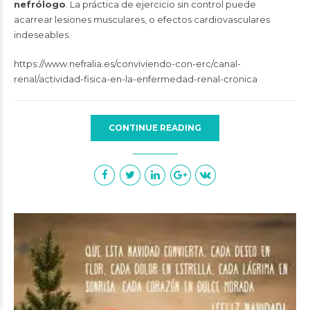
nefrólogo
. La práctica de ejercicio sin control puede
acarrear lesiones musculares, o efectos cardiovasculares
indeseables.
https://www.nefralia.es/conviviendo-con-erc/canal-
renal/actividad-fisica-en-la-enfermedad-renal-cronica
CONTINUE READING