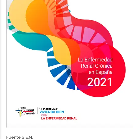
Fuente
S.E.N.