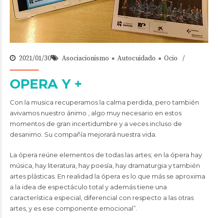
2021/01/30
Asociacionismo
Autocuidado
Ocio
OPERA Y +
Con la musica recuperamos la calma perdida, pero también
avivamos nuestro ánimo , algo muy necesario en estos
momentos de gran incertidumbre y a veces incluso de
desanimo. Su compañía mejorará nuestra vida.
La ópera reúne elementos de todas las artes; en la ópera hay
música, hay literatura, hay poesía, hay dramaturgia y también
artes plásticas. En realidad la ópera es lo que más se aproxima
a la idea de espectáculo total y además tiene una
característica especial, diferencial con respecto a las otras
artes, y es ese componente emocional”.