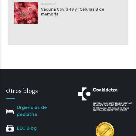
2021/05/03
Vacuna Covid-19 y ”Celulas B de
memoria”
Otros blogs
Urgencias de
pediatría
EEC Blog