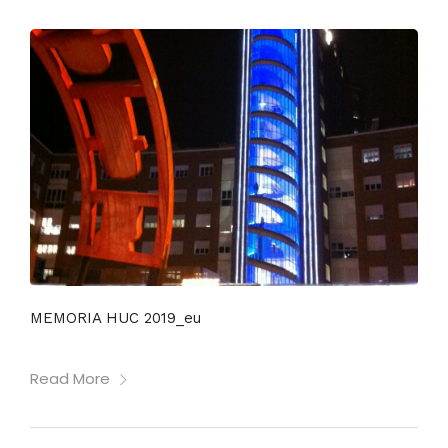
MEMORIA HUC 2019_eu
Read More