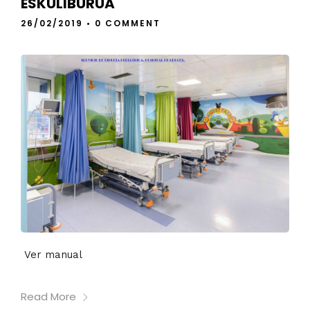
ESKULIBURUA
26/02/2019
•
0 COMMENT
Ver manual
Read More