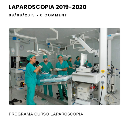
LAPAROSCOPIA 2019-2020
09/09/2019
•
0 COMMENT
PROGRAMA CURSO LAPAROSCOPIA I