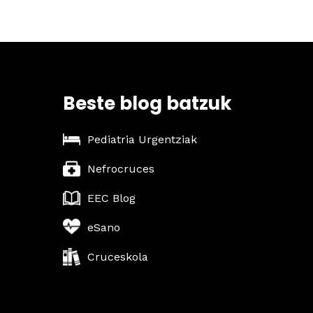
Beste blog batzuk
Pediatria Urgentziak
Nefrocruces
EEC Blog
eSano
Cruceskola