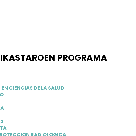
 IKASTAROEN PROGRAMA
EN CIENCIAS DE LA SALUD
MO
CA
AS
ATA
PROTECCION RADIOLOGICA