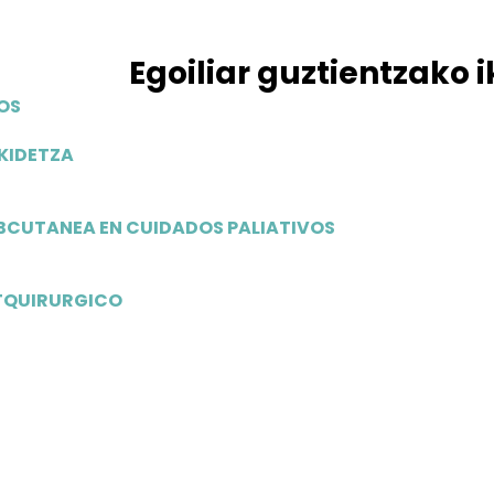
Egoiliar guztientzako i
OS
AKIDETZA
UBCUTANEA EN CUIDADOS PALIATIVOS
STQUIRURGICO