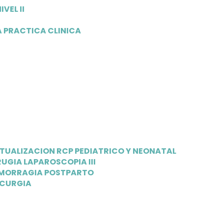
VEL II
A PRACTICA CLINICA
TUALIZACION RCP PEDIATRICO Y NEONATAL
RUGIA LAPAROSCOPIA III
MORRAGIA POSTPARTO
CURGIA