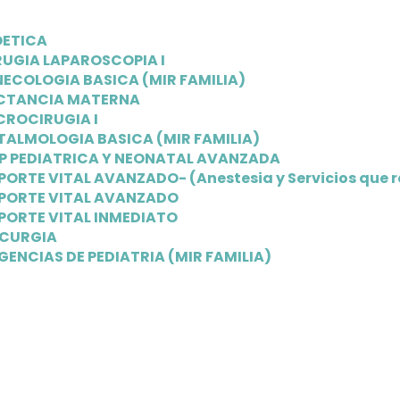
OETICA
RUGIA LAPAROSCOPIA I
NECOLOGIA BASICA (MIR FAMILIA)
CTANCIA MATERNA
CROCIRUGIA I
TALMOLOGIA BASICA (MIR FAMILIA)
P PEDIATRICA Y NEONATAL AVANZADA
PORTE VITAL AVANZADO- (Anestesia y Servicios que r
PORTE VITAL AVANZADO
PORTE VITAL INMEDIATO
CURGIA
GENCIAS DE PEDIATRIA (MIR FAMILIA)