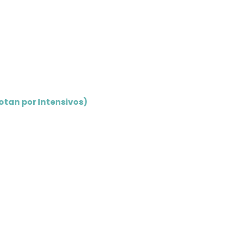
otan por Intensivos)