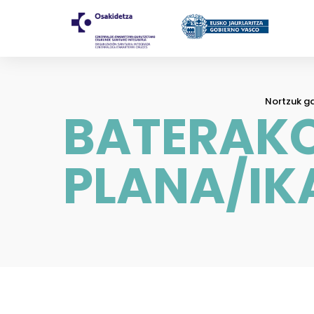
Nortzuk g
BATERAK
PLANA/IK