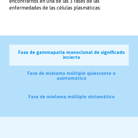
encontrarnos en una de las 3 fases de las
enfermedades de las células plasmáticas:
Fase de gammapatía monoclonal de significado
incierto
Fase de mieloma múltiple quiescente o
asintomático
Fase de mieloma múltiple sintomático