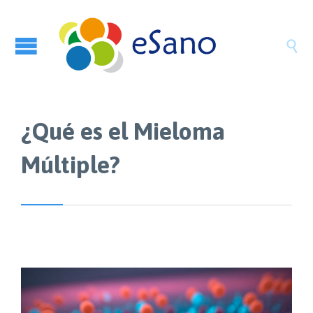

¿Qué es el Mieloma
Múltiple?