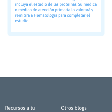
incluya el estudio de las proteínas. Su médica
o médico de atención primaria lo valorará y
remitirá a Hematología para completar el
estudio.
Recursos a tu
Otros blogs