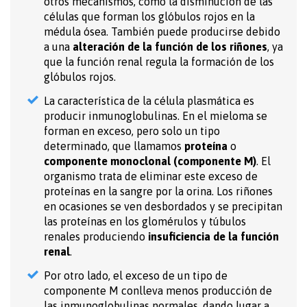
otros mecanismos, como la disminución de las
células que forman los glóbulos rojos en la
médula ósea. También puede producirse debido
a una
alteración de la función de los riñones
, ya
que la función renal regula la formación de los
glóbulos rojos.
La característica de la célula plasmática es
producir inmunoglobulinas. En el mieloma se
forman en exceso, pero solo un tipo
determinado, que llamamos
proteína
o
componente monoclonal (componente M)
. El
organismo trata de eliminar este exceso de
proteínas en la sangre por la orina. Los riñones
en ocasiones se ven desbordados y se precipitan
las proteínas en los glomérulos y túbulos
renales produciendo
insuficiencia de la función
renal
.
Por otro lado, el exceso de un tipo de
componente M conlleva menos producción de
las inmunoglobulinas normales, dando lugar a