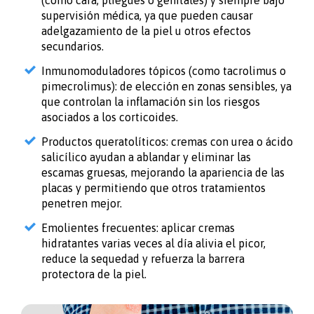
(como cara, pliegues o genitales) y siempre bajo
supervisión médica, ya que pueden causar
adelgazamiento de la piel u otros efectos
secundarios.
Inmunomoduladores tópicos (como tacrolimus o
pimecrolimus): de elección en zonas sensibles, ya
que controlan la inflamación sin los riesgos
asociados a los corticoides.
Productos queratolíticos: cremas con urea o ácido
salicílico ayudan a ablandar y eliminar las
escamas gruesas, mejorando la apariencia de las
placas y permitiendo que otros tratamientos
penetren mejor.
Emolientes frecuentes: aplicar cremas
hidratantes varias veces al día alivia el picor,
reduce la sequedad y refuerza la barrera
protectora de la piel.