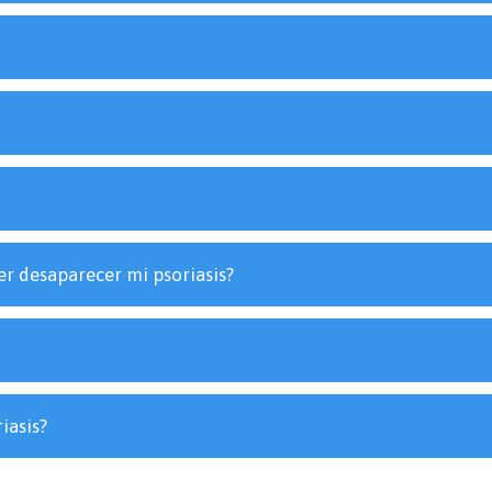
r desaparecer mi psoriasis?
iasis?