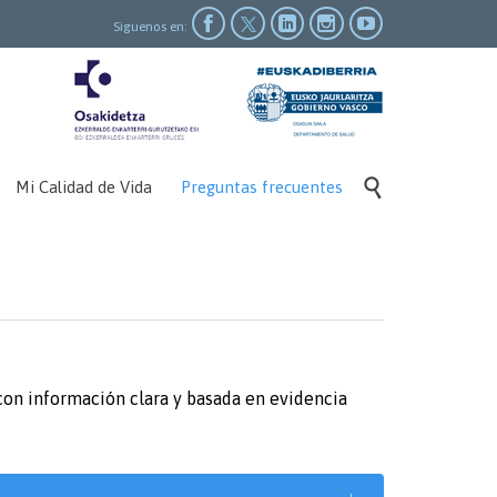




Siguenos en:

Mi Calidad de Vida
Preguntas frecuentes
on información clara y basada en evidencia