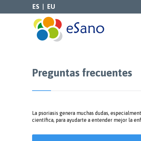
ES
EU
Preguntas frecuentes
La psoriasis genera muchas dudas, especialment
científica, para ayudarte a entender mejor la en