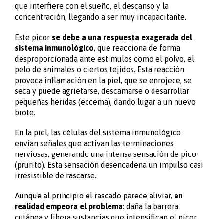
que interfiere con el sueño, el descanso y la
concentración, llegando a ser muy incapacitante.
Este picor
se debe a una respuesta exagerada del
sistema inmunológico
, que reacciona de forma
desproporcionada ante estímulos como el polvo, el
pelo de animales o ciertos tejidos. Esta reacción
provoca inflamación en la piel, que se enrojece, se
seca y puede agrietarse, descamarse o desarrollar
pequeñas heridas (eccema), dando lugar a un nuevo
brote.
En la piel, las células del sistema inmunológico
envían señales que activan las terminaciones
nerviosas, generando una intensa sensación de picor
(prurito). Esta sensación desencadena un impulso casi
irresistible de rascarse.
Aunque al principio el rascado parece aliviar,
en
realidad empeora el problema
: daña la barrera
cutánea y libera sustancias que intensifican el picor.