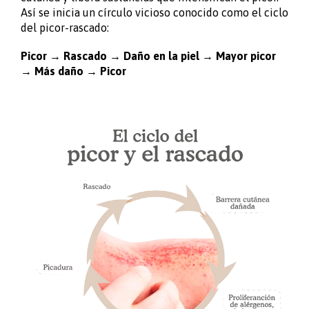
Así se inicia un círculo vicioso conocido como el ciclo
del picor-rascado:
Picor → Rascado → Daño en la piel → Mayor picor
→ Más daño → Picor