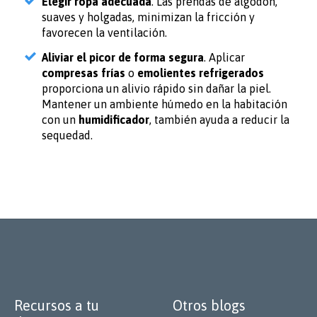
Elegir ropa adecuada
. Las prendas de algodón,
suaves y holgadas, minimizan la fricción y
favorecen la ventilación.
Aliviar el picor de forma segura
. Aplicar
compresas frías
o
emolientes refrigerados
proporciona un alivio rápido sin dañar la piel.
Mantener un ambiente húmedo en la habitación
con un
humidificador
, también ayuda a reducir la
sequedad.
Recursos a tu
Otros blogs