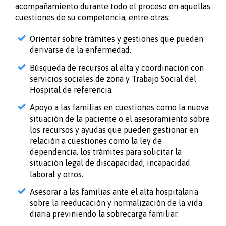
acompañamiento durante todo el proceso en aquellas
cuestiones de su competencia, entre otras:
Orientar sobre trámites y gestiones que pueden
derivarse de la enfermedad.
Búsqueda de recursos al alta y coordinación con
servicios sociales de zona y Trabajo Social del
Hospital de referencia.
Apoyo a las familias en cuestiones como la nueva
situación de la paciente o el asesoramiento sobre
los recursos y ayudas que pueden gestionar en
relación a cuestiones como la ley de
dependencia, los trámites para solicitar la
situación legal de discapacidad, incapacidad
laboral y otros.
Asesorar a las familias ante el alta hospitalaria
sobre la reeducación y normalización de la vida
diaria previniendo la sobrecarga familiar.