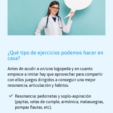
¿Qué tipo de ejercicios podemos hacer en
casa?
Antes de acudir a un/una logopeda y en cuanto
empiece a imitar hay que aprovechar para compartir
con ellos juegos dirigidos a conseguir una mejor
resonancia, articulación y hábitos.
Resonancia: pedorretas y soplo-aspiración
(pajitas, velas de cumple, armónica, matasuegras,
pompas flautas, etc).