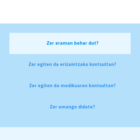
Zer eraman behar dut?
Zer egiten da erizaintzako kontsultan?
Zer egiten da medikuaren kontsultan?
Zer emango didate?