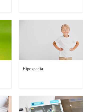
Hipospadia