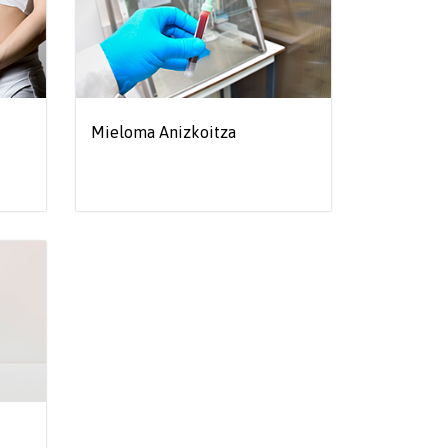
Mieloma Anizkoitza