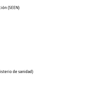
ción (SEEN)
isterio de sanidad)