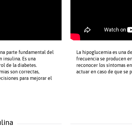
 una parte fundamental del
La hipoglucemia es una d
 insulina. Es una
frecuencia se producen en 
ol de la diabetes.
reconocer los síntomas en
mias son correctas,
actuar en caso de que se p
ecisiones para mejorar el
ulina