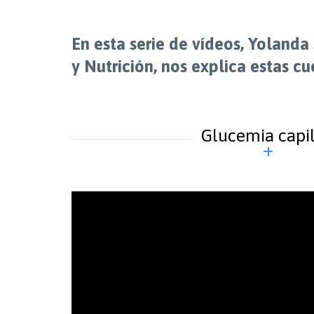
En esta serie de vídeos, Yoland
y Nutrición, nos explica estas cu
Glucemia capi