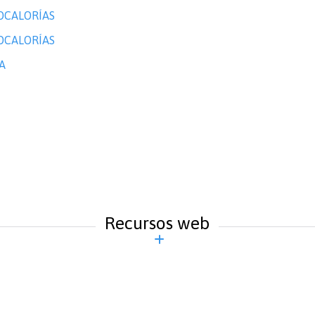
ILOCALORÍAS
ILOCALORÍAS
A
Recursos web