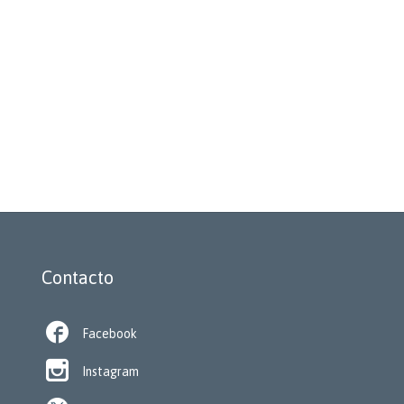
Contacto

Facebook

Instagram