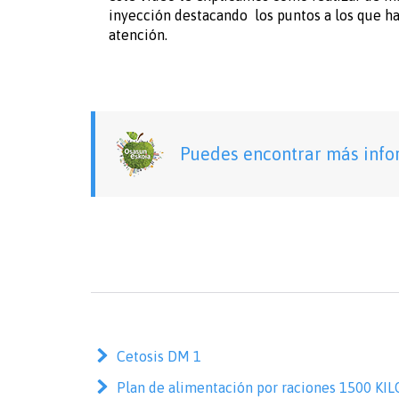
inyección destacando los puntos a los que ha
atención.
Puedes encontrar más info
Cetosis DM 1
Plan de alimentación por raciones 1500 K