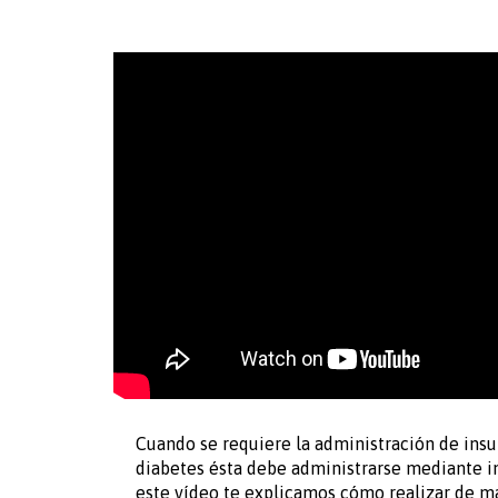
Cuando se requiere la administración de insul
diabetes ésta debe administrarse mediante i
este vídeo te explicamos cómo realizar de ma