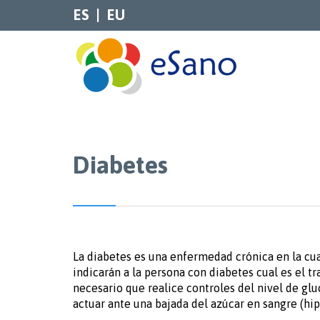
ES
EU
Diabetes
La diabetes es una enfermedad crónica en la cua
indicarán a la persona con diabetes cual es el t
necesario que realice controles del nivel de gl
actuar ante una bajada del azúcar en sangre (hi