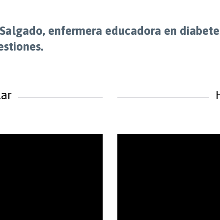
a Salgado, enfermera educadora en diabete
estiones.
lar