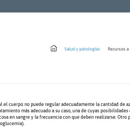
Salud y patologías
Recursos a 
l el cuerpo no puede regular adecuadamente la cantidad de azú
ratamiento más adecuado a su caso, una de cuyas posibilidades e
ucosa en sangre y la frecuencia con que deben realizarse. Otro
poglucemia).