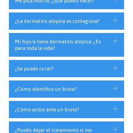
Me pica mucho, ¿qué puedo hacer?
¿La dermatitis atópica es contagiosa?
Mi hijo/a tiene dermatitis atópica: ¿Es
para toda la vida?
¿Se puede curar?
¿Cómo identifico un brote?
¿Cómo actúo ante un brote?
¿Puedo dejar el tratamiento si me