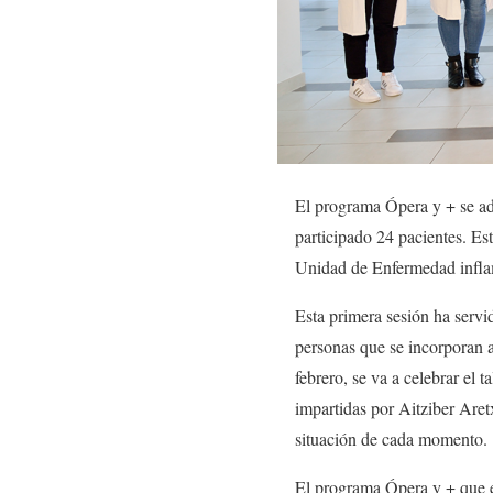
El programa Ópera y + se ad
participado 24 pacientes. Es
Unidad de Enfermedad inflam
Esta primera sesión ha servid
personas que se incorporan al
febrero, se va a celebrar el 
impartidas por Aitziber Are
situación de cada momento.
El programa Ópera y + que ec