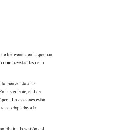
 de bienvenida en la que han
en como novedad los de la
 la bienvenida a las
n la siguiente, el 4 de
 ópera. Las sesiones están
ades, adaptadas a la
tribuir a la gestión del