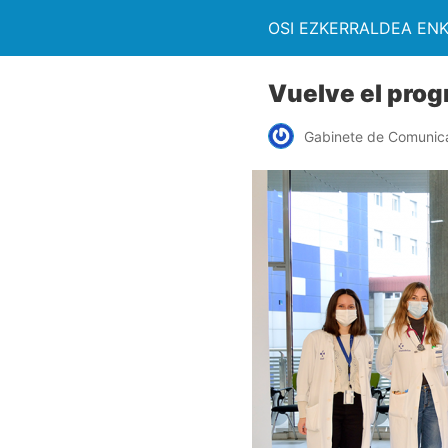
OSI EZKERRALDEA EN
Vuelve el prog
Gabinete de Comunic