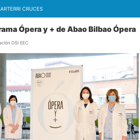
KARTERRI CRUCES
rama Ópera y + de Abao Bilbao Ópera
ación OSI EEC