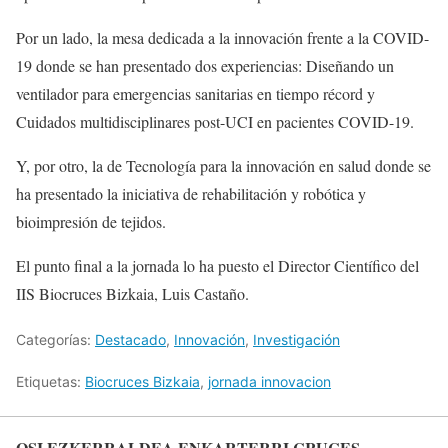
Por un lado, la mesa dedicada a la innovación frente a la COVID-
19 donde se han presentado dos experiencias: Diseñando un
ventilador para emergencias sanitarias en tiempo récord y
Cuidados multidisciplinares post-UCI en pacientes COVID-19.
Y, por otro, la de Tecnología para la innovación en salud donde se
ha presentado la iniciativa de rehabilitación y robótica y
bioimpresión de tejidos.
El punto final a la jornada lo ha puesto el Director Científico del
IIS Biocruces Bizkaia, Luis Castaño.
Categorías:
Destacado
,
Innovación
,
Investigación
Etiquetas:
Biocruces Bizkaia
,
jornada innovacion
OSI EZKERRALDEA ENKARTERRI CRUCES