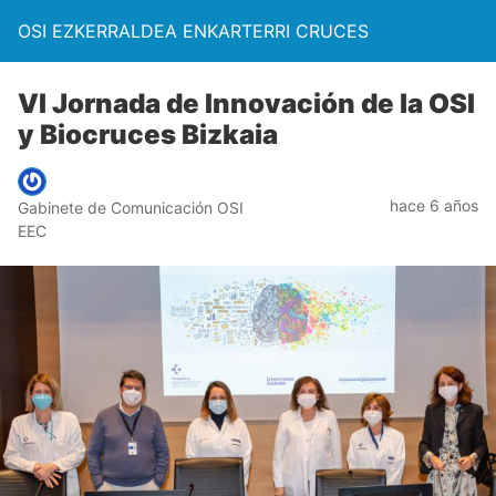
OSI EZKERRALDEA ENKARTERRI CRUCES
VI Jornada de Innovación de la OSI
y Biocruces Bizkaia
hace 6 años
Gabinete de Comunicación OSI
EEC