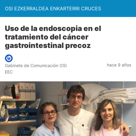
OSI EZKERRALDEA ENKARTERRI CRUCES
Uso de la endoscopia en el
tratamiento del cáncer
gastrointestinal precoz
hace 9 años
Gabinete de Comunicación OSI
EEC