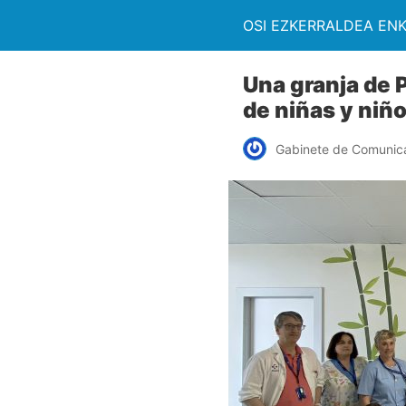
OSI EZKERRALDEA EN
Una granja de P
de niñas y niñ
Gabinete de Comunic