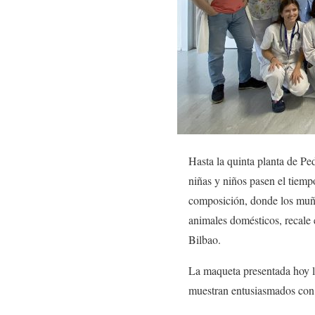
Hasta la quinta planta de Pe
niñas y niños pasen el tiemp
composición, donde los muñe
animales domésticos, recale 
Bilbao.
La maqueta presentada hoy ll
muestran entusiasmados con l