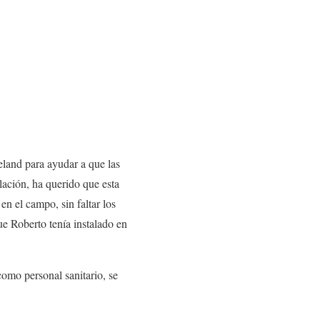
eland para ayudar a que las
lación, ha querido que esta
n el campo, sin faltar los
ue Roberto tenía instalado en
como personal sanitario, se