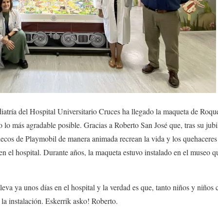
diatría del Hospital Universitario Cruces ha llegado la maqueta de Roqu
o lo más agradable posible. Gracias a Roberto San José que, tras su jubi
cos de Playmobil de manera animada recrean la vida y los quehaceres e
en el hospital. Durante años, la maqueta estuvo instalado en el museo q
eva ya unos días en el hospital y la verdad es que, tanto niños y niños 
a instalación. Eskerrik asko! Roberto.