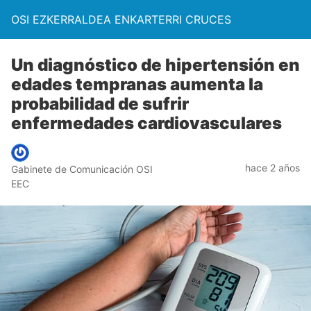
OSI EZKERRALDEA ENKARTERRI CRUCES
Un diagnóstico de hipertensión en
edades tempranas aumenta la
probabilidad de sufrir
enfermedades cardiovasculares
hace 2 años
Gabinete de Comunicación OSI
EEC