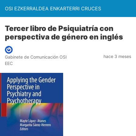
OSI EZKERRALDEA ENKARTERRI CRUCES
Tercer libro de Psiquiatría con
perspectiva de género en inglés
hace 3 meses
Gabinete de Comunicación OSI
EEC