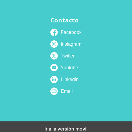
Contacto
Facebook
Instagram
Twitter
Youtube
Linkedin
Email
Ir a la versión móvil