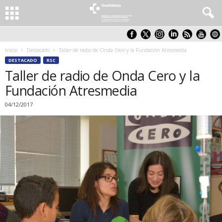
Inicio
Destacado
Taller de radio de Onda Cero y la Fundación Atresmedia
DESTACADO
RSC
Taller de radio de Onda Cero y la
Fundación Atresmedia
04/12/2017