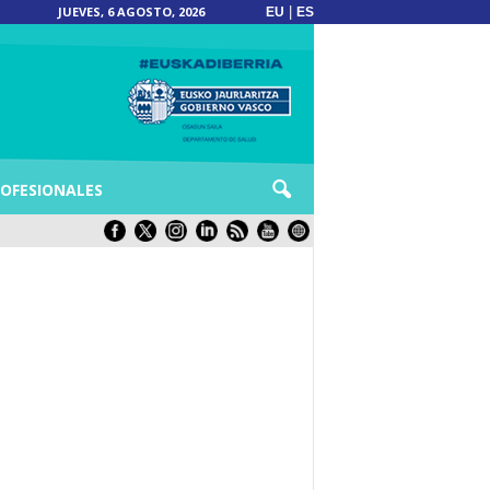
JUEVES, 6 AGOSTO, 2026
|
EU
ES
OFESIONALES