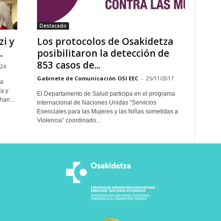
Destacado
i y
Los protocolos de Osakidetza
.
posibilitaron la detección de
853 casos de...
024
Gabinete de Comunicación OSI EEC
-
25/11/2017
la
a y
El Departamento de Salud participa en el programa
an...
internacional de Naciones Unidas “Servicios
Esenciales para las Mujeres y las Niñas sometidas a
Violencia” coordinado...