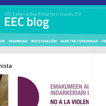
LUD
SEGURIDAD
INVESTIGACIÓN
NUESTRA COMUNIDAD
PR
hista