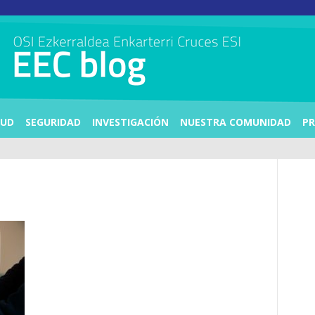
LUD
SEGURIDAD
INVESTIGACIÓN
NUESTRA COMUNIDAD
PR