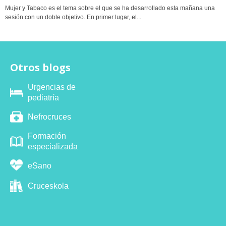
Mujer y Tabaco es el tema sobre el que se ha desarrollado esta mañana una
sesión con un doble objetivo. En primer lugar, el...
Otros blogs
Urgencias de
pediatría
Nefrocruces
Formación
especializada
eSano
Cruceskola