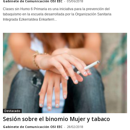
Gabinete de Comunicación OSI EEC
-
05/06/2018
Clases sin Humo 6 Primaria es una iniciativa para la prevención del
tabaquismo en la escuela desarrollada por la Organización Sanitaria
Integrada Ezkerraldea Enkarterri...
Destacado
Sesión sobre el binomio Mujer y tabaco
Gabinete de Comunicación OSI EEC
-
28/02/2018