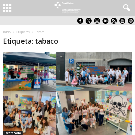
Inicio
Etiquetas
Tabaco
Etiqueta: tabaco
Destacado