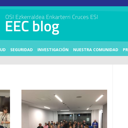
LUD
SEGURIDAD
INVESTIGACIÓN
NUESTRA COMUNIDAD
PR