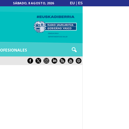
SÁBADO, 8 AGOSTO, 2026
|
EU
ES
OFESIONALES