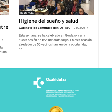
Destacado
Higiene del sueño y salud
utre
Gabinete de Comunicación OSI EEC
-
01/03/2017
Esta semana, se ha celebrado en Gordexola una
017
nueva sesión de #Saludparatodo@s. En esta ocasión,
alrededor de 50 vecinos han tenido la oportunidad
la
de...
r una