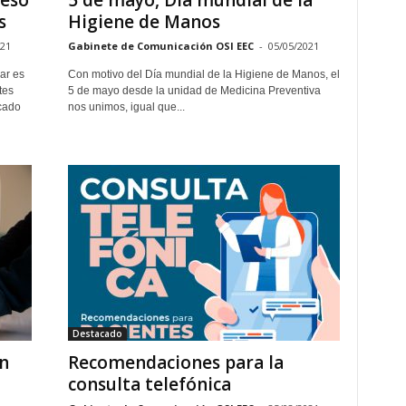
ceso
5 de mayo, Día mundial de la
s
Higiene de Manos
021
Gabinete de Comunicación OSI EEC
-
05/05/2021
ar es
Con motivo del Día mundial de la Higiene de Manos, el
tes
5 de mayo desde la unidad de Medicina Preventiva
cado
nos unimos, igual que...
Destacado
n
Recomendaciones para la
consulta telefónica