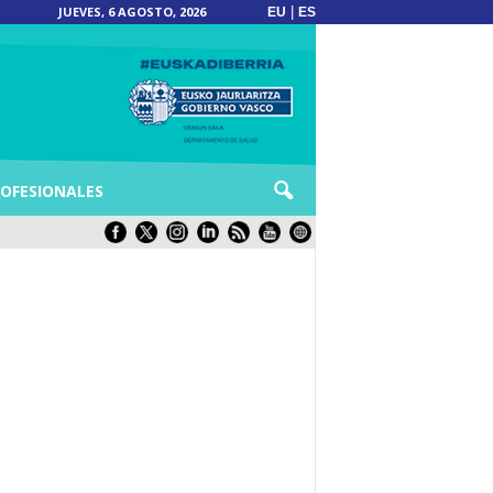
JUEVES, 6 AGOSTO, 2026
|
EU
ES
OFESIONALES