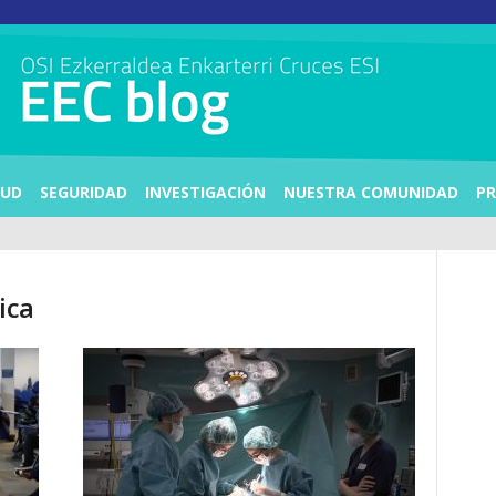
LUD
SEGURIDAD
INVESTIGACIÓN
NUESTRA COMUNIDAD
PR
ica