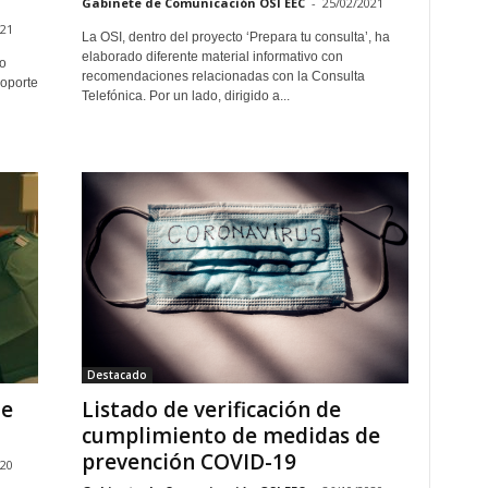
Gabinete de Comunicación OSI EEC
-
25/02/2021
021
La OSI, dentro del proyecto ‘Prepara tu consulta’, ha
elaborado diferente material informativo con
o
recomendaciones relacionadas con la Consulta
soporte
Telefónica. Por un lado, dirigido a...
Destacado
de
Listado de verificación de
cumplimiento de medidas de
prevención COVID-19
020