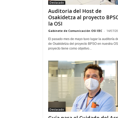
Destacado
Auditoria del Host de
Osakidetza al proyecto BPS
la OSI
Gabinete de Comunicación OSI EEC
-
14/07/2
El pasado mes de mayo tuvo lugar la auditoría d
de Osakidetza del proyecto BPSO en nuestra OSI
proyecto tiene como objetivo...
Destacado