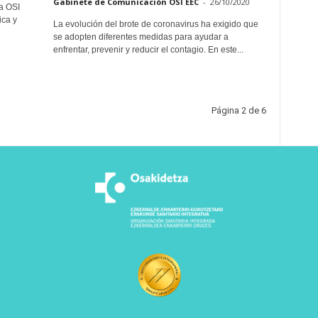
Gabinete de Comunicación OSI EEC
-
26/10/2020
a OSI
ica y
La evolución del brote de coronavirus ha exigido que
se adopten diferentes medidas para ayudar a
enfrentar, prevenir y reducir el contagio. En este...
Página 2 de 6