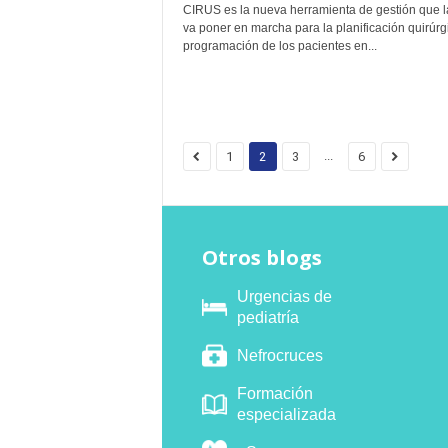
CIRUS es la nueva herramienta de gestión que l
va poner en marcha para la planificación quirúrg
programación de los pacientes en...
...
1
2
3
6
Otros blogs
Urgencias de
pediatría
Nefrocruces
Formación
especializada