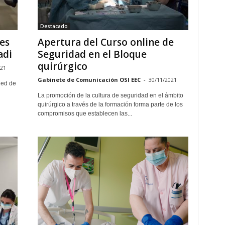
Destacado
es
Apertura del Curso online de
adi
Seguridad en el Bloque
quirúrgico
021
Gabinete de Comunicación OSI EEC
-
30/11/2021
Red de
La promoción de la cultura de seguridad en el ámbito
quirúrgico a través de la formación forma parte de los
compromisos que establecen las...