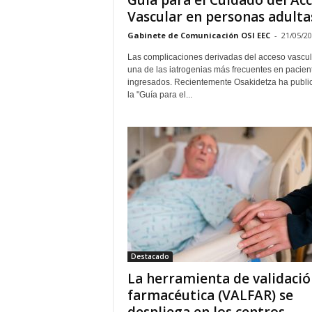
Guía para el Cuidado del Ac
Vascular en personas adulta
Gabinete de Comunicación OSI EEC
-
21/05/2
Las complicaciones derivadas del acceso vascul
una de las iatrogenias más frecuentes en pacien
ingresados. Recientemente Osakidetza ha publi
la "Guía para el...
Destacado
La herramienta de validació
farmacéutica (VALFAR) se