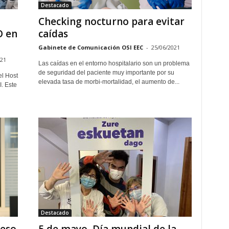
Destacado
Checking nocturno para evitar
O en
caídas
Gabinete de Comunicación OSI EEC
-
25/06/2021
021
Las caídas en el entorno hospitalario son un problema
de seguridad del paciente muy importante por su
el Host
elevada tasa de morbi-mortalidad, el aumento de...
. Este
Destacado