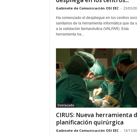
despliega en los centros...
Gabinete de Comunicación OSI EEC
-
23/03/2
Ha comenzado el despliegue en los centros soci
sanitarios de la herramienta informática que da 
a la validación farmacéutica (VALFAR). Esta
herramienta ha...
Destacado
CIRUS: Nueva herramienta 
planificación quirúrgica
Gabinete de Comunicación OSI EEC
-
13/11/2