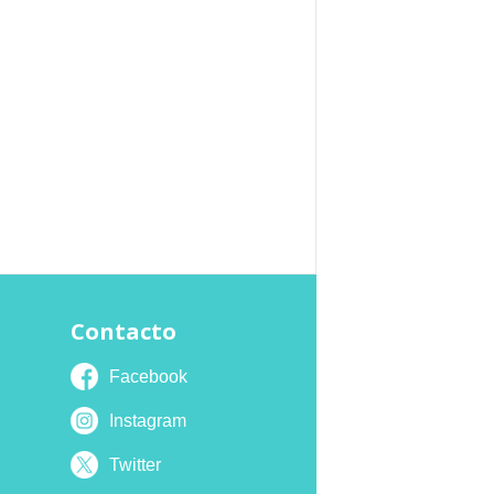
Contacto
Facebook
Instagram
Twitter