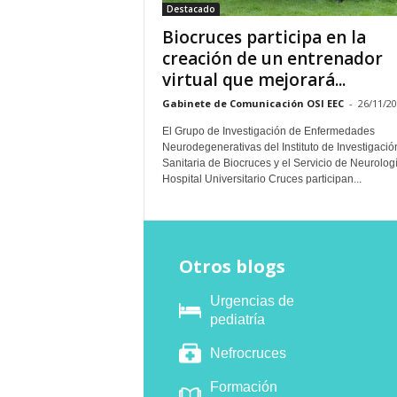
Destacado
Biocruces participa en la
creación de un entrenador
virtual que mejorará...
Gabinete de Comunicación OSI EEC
-
26/11/2
El Grupo de Investigación de Enfermedades
Neurodegenerativas del Instituto de Investigació
Sanitaria de Biocruces y el Servicio de Neurolog
Hospital Universitario Cruces participan...
Otros blogs
Urgencias de
pediatría
Nefrocruces
Formación