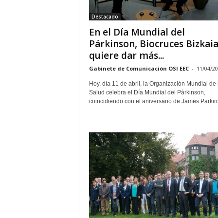
Destacado
En el Día Mundial del
Párkinson, Biocruces Bizkai
quiere dar más...
Gabinete de Comunicación OSI EEC
-
11/04/2
Hoy, día 11 de abril, la Organización Mundial de 
Salud celebra el Día Mundial del Párkinson,
coincidiendo con el aniversario de James Parkins