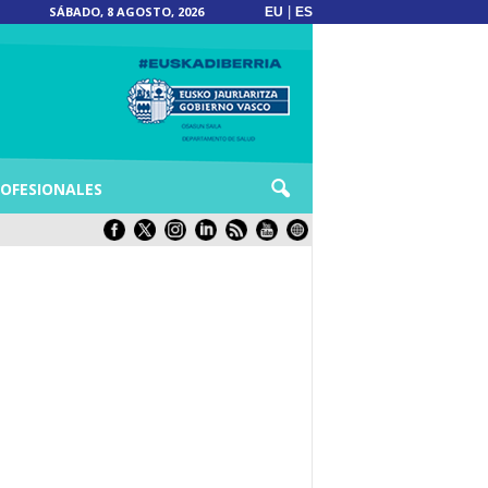
SÁBADO, 8 AGOSTO, 2026
|
EU
ES
OFESIONALES