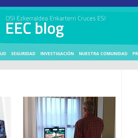
LUD
SEGURIDAD
INVESTIGACIÓN
NUESTRA COMUNIDAD
PR