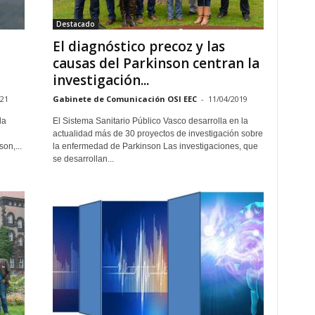
Destacado
El diagnóstico precoz y las
a
causas del Parkinson centran la
investigación...
021
Gabinete de Comunicación OSI EEC
-
11/04/2019
la
El Sistema Sanitario Público Vasco desarrolla en la
actualidad más de 30 proyectos de investigación sobre
on,...
la enfermedad de Parkinson Las investigaciones, que
se desarrollan...