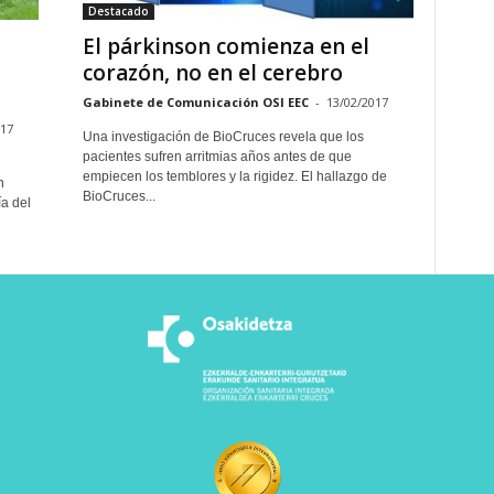
Destacado
El párkinson comienza en el
corazón, no en el cerebro
Gabinete de Comunicación OSI EEC
-
13/02/2017
017
Una investigación de BioCruces revela que los
pacientes sufren arritmias años antes de que
empiecen los temblores y la rigidez. El hallazgo de
n
BioCruces...
ía del