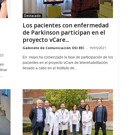
Destacado
Los pacientes con enfermedad
de Parkinson participan en el
proyecto vCare...
Gabinete de Comunicación OSI EEC
-
19/05/2021
022
En mayo ha comenzado la fase de participación de los
pacientes en el proyecto vCare de telerehabilitación
 en
llevado a cabo en el Instituto de...
linar
..