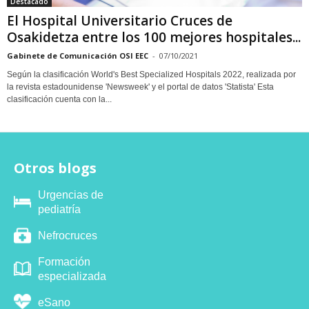
Destacado
El Hospital Universitario Cruces de
Osakidetza entre los 100 mejores hospitales...
Gabinete de Comunicación OSI EEC
-
07/10/2021
Según la clasificación World's Best Specialized Hospitals 2022, realizada por
la revista estadounidense 'Newsweek' y el portal de datos 'Statista' Esta
clasificación cuenta con la...
Otros blogs
Urgencias de
pediatría
Nefrocruces
Formación
especializada
eSano