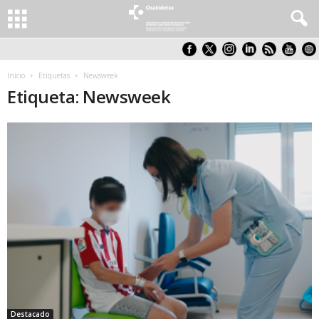
Inicio
Etiquetas
Newsweek
Etiqueta: Newsweek
Destacado