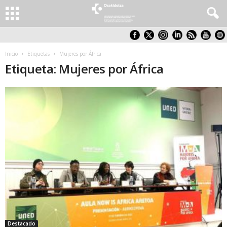
Inicio
Etiquetas
Mujeres por África
Etiqueta: Mujeres por África
Destacado