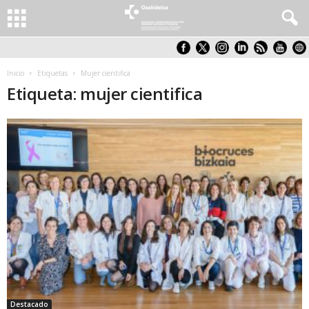
Inicio
Etiquetas
Mujer cientifica
Etiqueta: mujer cientifica
Destacado