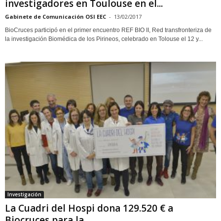
investigadores en Toulouse en el...
Gabinete de Comunicación OSI EEC
-
13/02/2017
BioCruces participó en el primer encuentro REF BIO II, Red transfronteriza de
la investigación Biomédica de los Pirineos, celebrado en Tolouse el 12 y...
Investigación
La Cuadri del Hospi dona 129.520 € a
Biocruces para la...