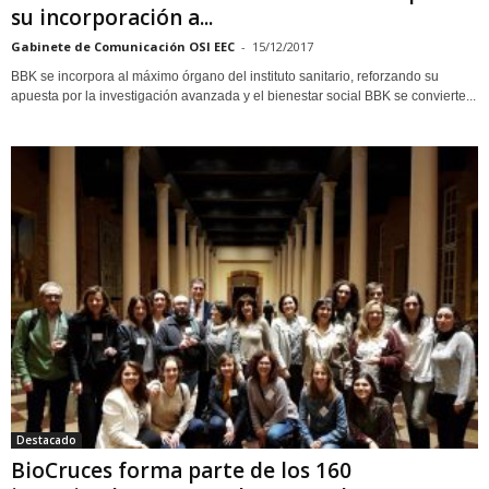
su incorporación a...
Gabinete de Comunicación OSI EEC
-
15/12/2017
BBK se incorpora al máximo órgano del instituto sanitario, reforzando su
apuesta por la investigación avanzada y el bienestar social BBK se convierte...
Destacado
BioCruces forma parte de los 160