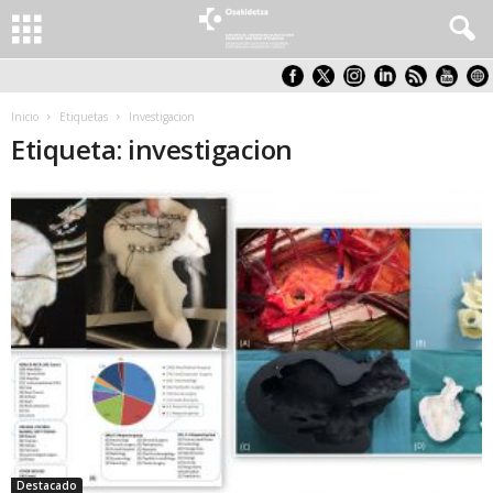
Inicio
Etiquetas
Investigacion
Etiqueta: investigacion
Destacado