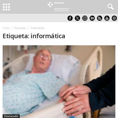
Inicio
Etiquetas
Informática
Etiqueta: informática
Destacado